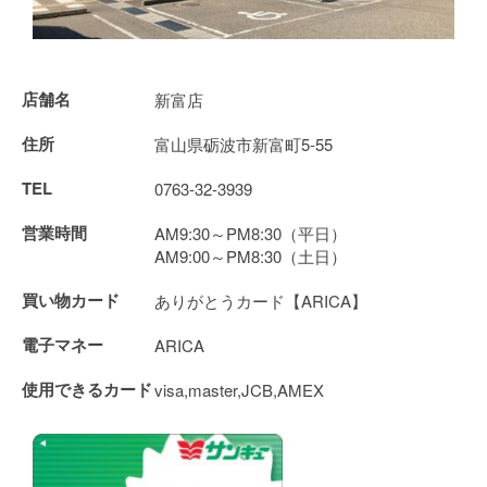
店舗名
新富店
住所
富山県砺波市新富町5-55
TEL
0763-32-3939
営業時間
AM9:30～PM8:30（平日）
AM9:00～PM8:30（土日）
買い物カード
ありがとうカード【ARICA】
電子マネー
ARICA
使用できるカード
visa,master,JCB,AMEX