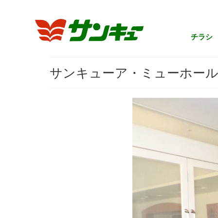
チラシ
サンキューア・ミューホー