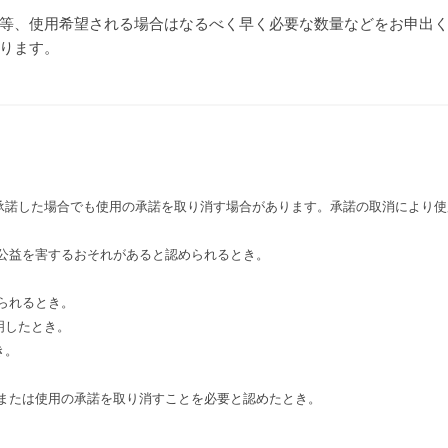
等、使用希望される場合はなるべく早く必要な数量などをお申出
ります。
承諾した場合でも使用の承諾を取り消す場合があります。承諾の取消により使
公益を害するおそれがあると認められるとき。
。
られるとき。
明したとき。
き。
、または使用の承諾を取り消すことを必要と認めたとき。