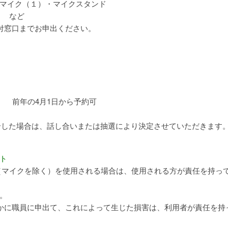
マイク（１）・マイクスタンド
） など
付窓口までお申出ください。
日 前年の4月1日から予約可
競合した場合は、話し合いまたは抽選により決定させていただきます
ト
（マイクを除く）を使用される場合は、使用される方が責任を持っ
。
かに職員に申出て、これによって生じた損害は、利用者が責任を持