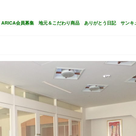
ARICA会員募集
地元＆こだわり商品
ありがとう日記
サンキ
ル