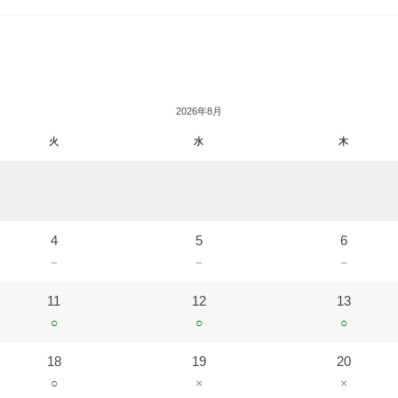
2026年8月
火
水
木
4
5
6
－
－
－
11
12
13
○
○
○
18
19
20
○
×
×