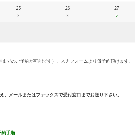
25
26
27
×
×
○
年までのご予約が可能です）。入力フォームより仮予約頂けます。
え、メールまたはファックスで受付窓口までお送り下さい。
予約手順