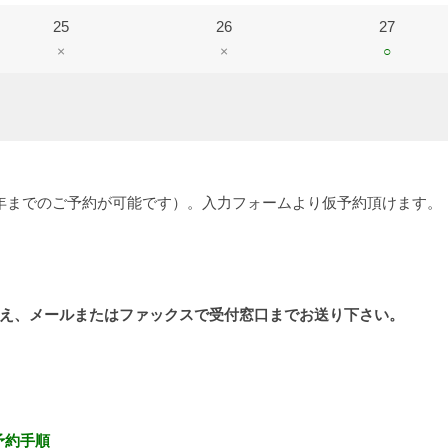
25
26
27
×
×
○
年までのご予約が可能です）。入力フォームより仮予約頂けます。
え、メールまたはファックスで受付窓口までお送り下さい。
予約手順