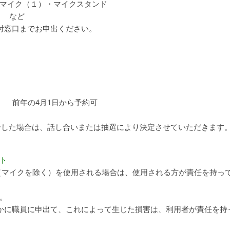
マイク（１）・マイクスタンド
） など
付窓口までお申出ください。
日 前年の4月1日から予約可
競合した場合は、話し合いまたは抽選により決定させていただきます
ト
（マイクを除く）を使用される場合は、使用される方が責任を持っ
。
かに職員に申出て、これによって生じた損害は、利用者が責任を持