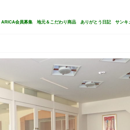
ARICA会員募集
地元＆こだわり商品
ありがとう日記
サンキ
ル