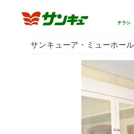
チラシ
サンキューア・ミューホー