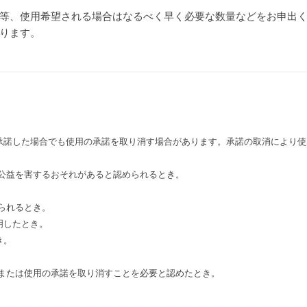
等、使用希望される場合はなるべく早く必要な数量などをお申出
ります。
承諾した場合でも使用の承諾を取り消す場合があります。承諾の取消により使
公益を害するおそれがあると認められるとき。
。
られるとき。
明したとき。
き。
、または使用の承諾を取り消すことを必要と認めたとき。