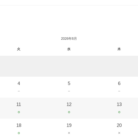
2026年8月
火
水
木
4
5
6
－
－
－
11
12
13
○
○
○
18
19
20
○
×
×