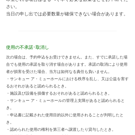
さい。
当日の申し出では必要数量が確保できない場合があります。
使用の不承諾･取消し
次の場合は、予約申込をお受けできません。また、すでに承諾した場
合でも使用の承諾を取り消す場合があります。承諾の取消により使用
者が損害を受けた場合、当方は如何なる責任も負いません。
・サンキュー ア・ミューホールにおける秩序を乱し、又は公益を害す
るおそれがあると認められるとき。
・施設及び設備を損傷するおそれがあると認められるとき。
・サンキュー ア・ミューホールの管理上支障があると認められると
き。
・申込書に記載された使用目的以外に使用されることが判明したと
き。
・認められた使用の権利を第三者へ譲渡したり貸与したとき。