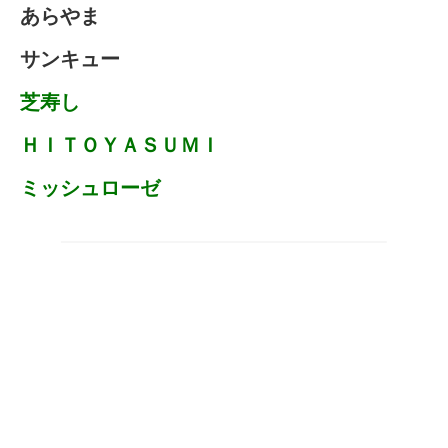
あらやま
サンキュー
芝寿し
ＨＩＴＯＹＡＳＵＭＩ
ミッシュローゼ