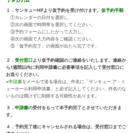
１．サンキューHPより仮予約を受け付けます。
仮予約手順
①カレンダーの日付を選択し、
②次の画面で時間帯を選択してください。
③予約フォームにしたがって入力し、
④次の画面で入力内容をご確認ください。
⑤「仮予約完了」の画面が出たら完了です。
２．
受付窓口
より仮予約確認のご連絡をいたします。連絡か
ら1週間以内に利用申請書に必要事項を記入して受付窓口に
お送りください。
※
申請書
をメールで送る場合は、件名に「サンキュー ア・ミ
ューホール利用申請書」と必ず記入してください。件名のな
いものは開けずに削除する可能性があります。
３．
申請書
の受付をもって本予約完了とさせていただきま
す。
４．予約完了後にキャンセルされる場合は、受付窓口までご