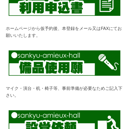
ホームページから仮予約後、本登録をメール又はFAXにてお
願いいたします。
マイク・演台・机・椅子等、事前準備が必要なためご記入下
さい。