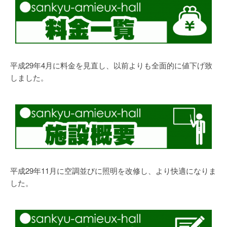
平成29年4月に料金を見直し、以前よりも全面的に値下げ致
しました。
平成29年11月に空調並びに照明を改修し、より快適になりま
した。