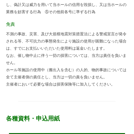
し、偽計又は威力を用いて当ホールの信用を毀損し、又は当ホールの
業務を妨害する行為 ⑤その他前各号に準ずる行為
免責
不測の事故、災害、及び大規模地震対策措置法による警戒宣言が発令
される等、不可抗力の事態発生により施設の使用が困難になった場合
は、すでにお支払いいただいた使用料は返金いたします。
なお、催し物中止に伴う一切の損害については、当方は責任を負いま
せん。
ホール等施設の使用中（搬出入を含む）の人的、物的事故については
全て主催者側の責任とし、当方は一切の責を負いません。
主催者において必要な場合は損害保険等に加入してください。
各種資料・申込用紙