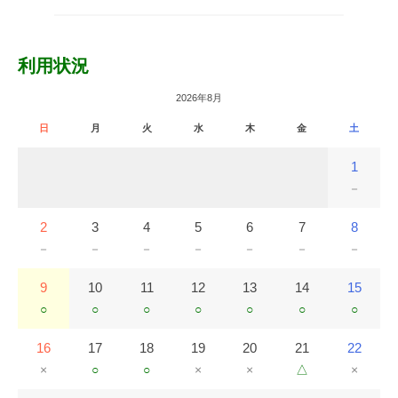
利用状況
2026年8月
日
月
火
水
木
金
土
1
－
2
3
4
5
6
7
8
－
－
－
－
－
－
－
9
10
11
12
13
14
15
○
○
○
○
○
○
○
16
17
18
19
20
21
22
×
○
○
×
×
△
×