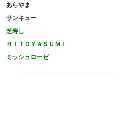
あらやま
サンキュー
芝寿し
ＨＩＴＯＹＡＳＵＭＩ
ミッシュローゼ