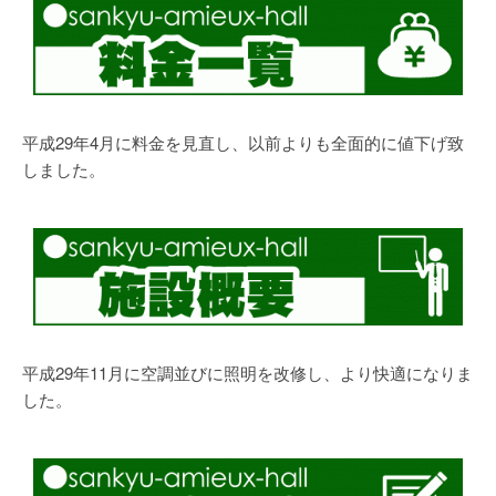
平成29年4月に料金を見直し、以前よりも全面的に値下げ致
しました。
平成29年11月に空調並びに照明を改修し、より快適になりま
した。