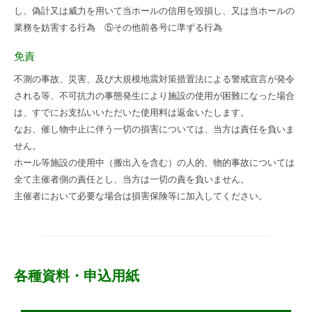
し、偽計又は威力を用いて当ホールの信用を毀損し、又は当ホールの
業務を妨害する行為 ⑤その他前各号に準ずる行為
免責
不測の事故、災害、及び大規模地震対策措置法による警戒宣言が発令
される等、不可抗力の事態発生により施設の使用が困難になった場合
は、すでにお支払いいただいた使用料は返金いたします。
なお、催し物中止に伴う一切の損害については、当方は責任を負いま
せん。
ホール等施設の使用中（搬出入を含む）の人的、物的事故については
全て主催者側の責任とし、当方は一切の責を負いません。
主催者において必要な場合は損害保険等に加入してください。
各種資料・申込用紙