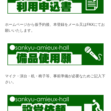
ホームページから仮予約後、本登録をメール又はFAXにてお
願いいたします。
マイク・演台・机・椅子等、事前準備が必要なためご記入下
さい。