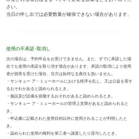
さい。
当日の申し出では必要数量が確保できない場合があります。
使用の不承諾･取消し
次の場合は、予約申込をお受けできません。また、すでに承諾した場
合でも使用の承諾を取り消す場合があります。承諾の取消により使用
者が損害を受けた場合、当方は如何なる責任も負いません。
・サンキュー ア・ミューホールにおける秩序を乱し、又は公益を害す
るおそれがあると認められるとき。
・施設及び設備を損傷するおそれがあると認められるとき。
・サンキュー ア・ミューホールの管理上支障があると認められると
き。
・申込書に記載された使用目的以外に使用されることが判明したと
き。
・認められた使用の権利を第三者へ譲渡したり貸与したとき。