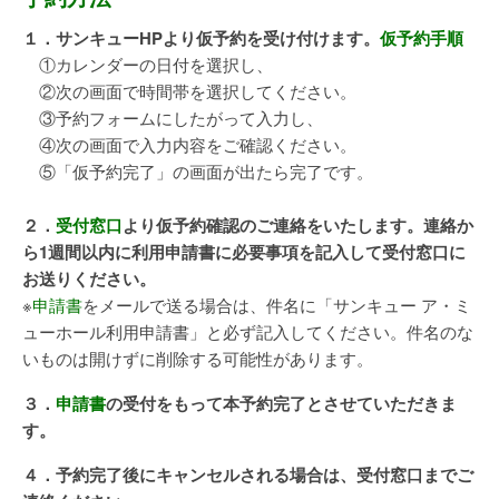
１．サンキューHPより仮予約を受け付けます。
仮予約手順
①カレンダーの日付を選択し、
②次の画面で時間帯を選択してください。
③予約フォームにしたがって入力し、
④次の画面で入力内容をご確認ください。
⑤「仮予約完了」の画面が出たら完了です。
２．
受付窓口
より仮予約確認のご連絡をいたします。連絡か
ら1週間以内に利用申請書に必要事項を記入して受付窓口に
お送りください。
※
申請書
をメールで送る場合は、件名に「サンキュー ア・ミ
ューホール利用申請書」と必ず記入してください。件名のな
いものは開けずに削除する可能性があります。
３．
申請書
の受付をもって本予約完了とさせていただきま
す。
４．予約完了後にキャンセルされる場合は、受付窓口までご