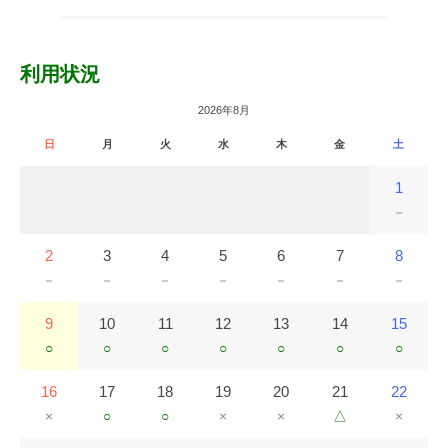
利用状況
2026年8月
日
月
火
水
木
金
土
1
－
2
3
4
5
6
7
8
－
－
－
－
－
－
－
9
10
11
12
13
14
15
○
○
○
○
○
○
○
16
17
18
19
20
21
22
×
○
○
×
×
△
×