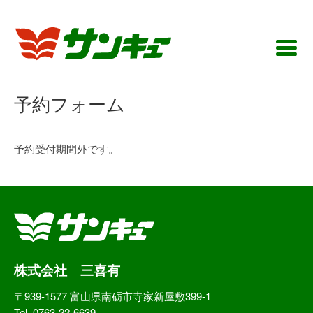
予約フォーム
予約受付期間外です。
株式会社 三喜有
〒939-1577 富山県南砺市寺家新屋敷399-1
Tel. 0763-22-6639