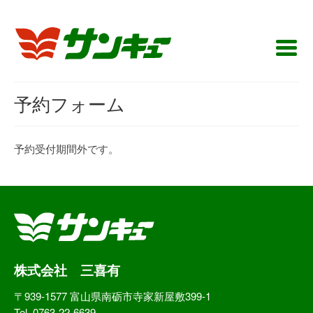
予約フォーム
予約受付期間外です。
株式会社 三喜有
〒939-1577 富山県南砺市寺家新屋敷399-1
Tel. 0763-22-6639