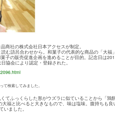
食品商社の株式会社日本アクセスが制定。
と読む語呂合わせから。和菓子の代表的な商品の「大福
菓子の販売促進企画を進めることが目的。記念日は201
念日協会により認定・登録された。
02096.html
って検索してみました。
くてふっくらした形がウズラに似ていることから「鶉餅
の大福と比べると大きなもので、味は塩味。腹持ちも良
れていました。