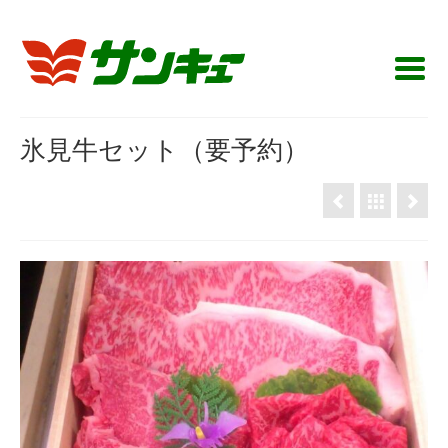
氷見牛セット（要予約）