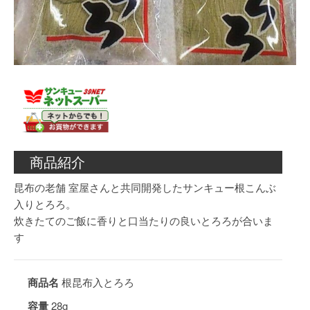
商品紹介
昆布の老舗 室屋さんと共同開発したサンキュー根こんぶ
入りとろろ。
炊きたてのご飯に香りと口当たりの良いとろろが合いま
す
商品名
根昆布入とろろ
容量
28g