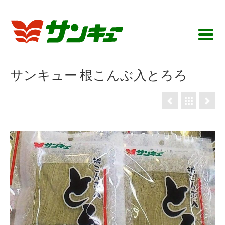
サンキュー 根こんぶ入とろろ