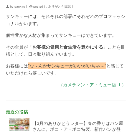
by
sankyu
|
posted in:
ありがとう日記
|
サンキューには、それぞれの部署にそれぞれのプロフェッシ
ョナルがいます。
個性豊かな人材が集まってサンキューはできています。
その全員が
「お客様の健康と食生活を豊かにする」
ことを目
標として、日々取り組んでいます。
お客様には
”な～んかサンキューがいいがいちゃ～”
と感じて
いただけたら嬉しいです。
（カメラマン：ア・ミュー店 Ｉ）
最近の投稿
【3月のありがとうレター】春の香りはパン屋
さんに。ポコ・ア・ポコ特製、新作パンが登