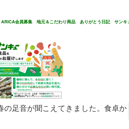
ARICA会員募集
地元＆こだわり商品
ありがとう日記
サンキ
春の足音が聞こえてきました。食卓か