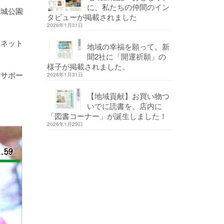
に、私たちの仲間のイン
古城公園
タビューが掲載されました
2026年1月31日
。ネット
地域の幸福を願って。新
聞2社に「開運祈願」の
様子が掲載されました。
をサポー
2026年1月31日
【地域貢献】お買い物つ
いでに読書を。店内に
「図書コーナー」が誕生しました！
2026年1月29日