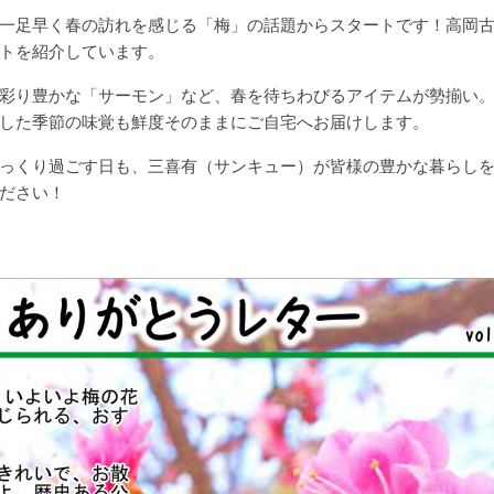
一足早く春の訪れを感じる「梅」の話題からスタートです！高岡
トを紹介しています。
彩り豊かな「サーモン」など、春を待ちわびるアイテムが勢揃い
した季節の味覚も鮮度そのままにご自宅へお届けします。
っくり過ごす日も、三喜有（サンキュー）が皆様の豊かな暮らし
ださい！