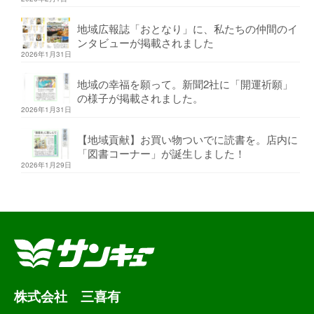
地域広報誌「おとなり」に、私たちの仲間のイ
ンタビューが掲載されました
2026年1月31日
地域の幸福を願って。新聞2社に「開運祈願」
の様子が掲載されました。
2026年1月31日
【地域貢献】お買い物ついでに読書を。店内に
「図書コーナー」が誕生しました！
2026年1月29日
株式会社 三喜有