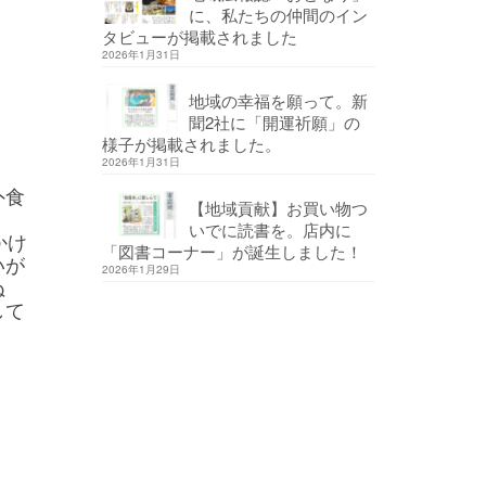
に、私たちの仲間のイン
タビューが掲載されました
2026年1月31日
地域の幸福を願って。新
聞2社に「開運祈願」の
様子が掲載されました。
2026年1月31日
外食
【地域貢献】お買い物つ
いでに読書を。店内に
かけ
「図書コーナー」が誕生しました！
いが
2026年1月29日
ぬ
して