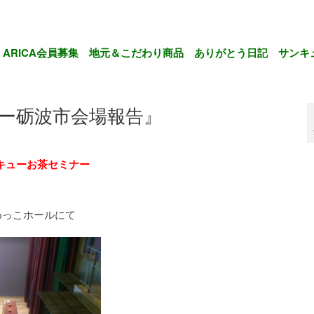
ARICA会員募集
地元＆こだわり商品
ありがとう日記
サンキ
ミナー砺波市会場報告』
キューお茶セミナー
っこホールにて