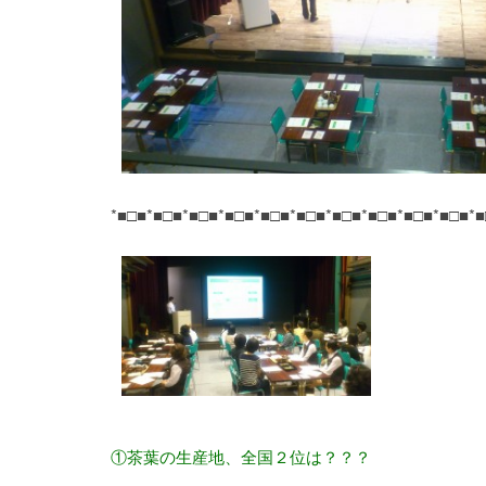
*■□■*■□■*■□■*■□■*■□■*■□■*■□■*■□■*■□■*■□■*■
①茶葉の生産地、全国２位は？？？