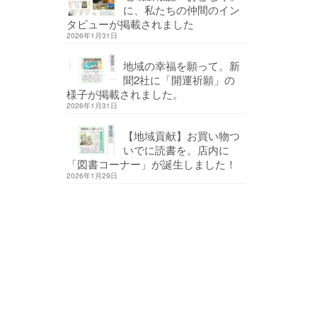
に、私たちの仲間のイン
タビューが掲載されました
2026年1月31日
地域の幸福を願って。新
聞2社に「開運祈願」の
様子が掲載されました。
2026年1月31日
【地域貢献】お買い物つ
いでに読書を。店内に
「図書コーナー」が誕生しました！
2026年1月29日