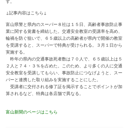
す。
↓記事内容はこちら↓
富山県警と県内のスーパー８社は１５日、高齢者事故防止事
業に関する覚書を締結した。交通安全教室の受講率を高め、
輪禍を防ぐ狙いで、６５歳以上の高齢者が県内で開催の教室
を受講すると、スーパーで特典が受けられる。３月１日から
実施する。
昨年の県内の交通事故死者数は７０人で、６５歳以上は５
２人と７４・３％を占めた。このため、より多くの人に交通
安全教室を受講してもらい、事故防止につなげようと、スー
パーと連携した取り組みを実施することにした。
受講者に交付される修了証を掲示することでポイントが加
算されるなど、特典は各店舗で異なる。
富山新聞のページはこちら