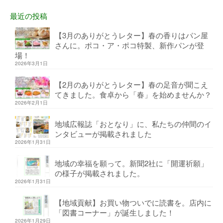
最近の投稿
【3月のありがとうレター】春の香りはパン屋
さんに。ポコ・ア・ポコ特製、新作パンが登
場！
2026年3月1日
【2月のありがとうレター】春の足音が聞こえ
てきました。食卓から「春」を始めませんか？
2026年2月1日
地域広報誌「おとなり」に、私たちの仲間のイ
ンタビューが掲載されました
2026年1月31日
地域の幸福を願って。新聞2社に「開運祈願」
の様子が掲載されました。
2026年1月31日
【地域貢献】お買い物ついでに読書を。店内に
「図書コーナー」が誕生しました！
2026年1月29日