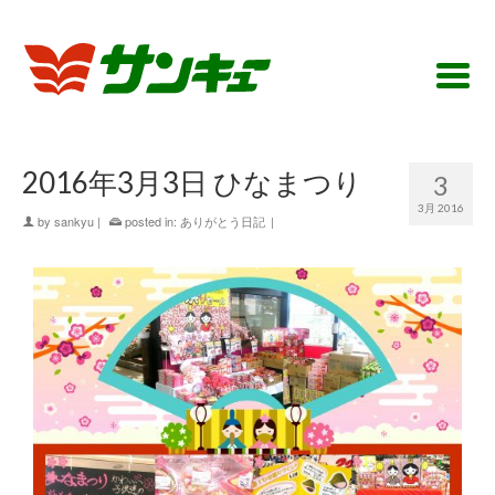
2016年3月3日 ひなまつり
3
3月 2016
by
sankyu
|
posted in:
ありがとう日記
|