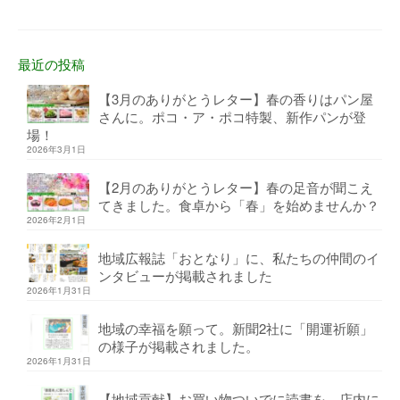
最近の投稿
【3月のありがとうレター】春の香りはパン屋
さんに。ポコ・ア・ポコ特製、新作パンが登
場！
2026年3月1日
【2月のありがとうレター】春の足音が聞こえ
てきました。食卓から「春」を始めませんか？
2026年2月1日
地域広報誌「おとなり」に、私たちの仲間のイ
ンタビューが掲載されました
2026年1月31日
地域の幸福を願って。新聞2社に「開運祈願」
の様子が掲載されました。
2026年1月31日
【地域貢献】お買い物ついでに読書を。店内に