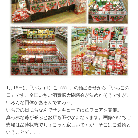
1月15日は「いち（1）ご（5）」の語呂合せから「いちごの
日」です。全国いちご消費拡大協議会が決めたそうですが、
いろんな団体があるんですね～。
いちごの日にちなんでサンキューでは苺フェアを開催。
真っ赤な苺が並ぶとお店も賑やかになります。画像のいちご
売場は品薄状態でちょこっと寂しいですが、そこはご愛嬌と
いうことで。。。