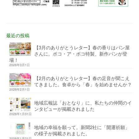
最近の投稿
【3月のありがとうレター】春の香りはパン屋
さんに。ポコ・ア・ポコ特製、新作パンが登
場！
2026年3月1日
【2月のありがとうレター】春の足音が聞こえ
てきました。食卓から「春」を始めませんか？
2026年2月1日
地域広報誌「おとなり」に、私たちの仲間のイ
ンタビューが掲載されました
2026年1月31日
地域の幸福を願って。新聞2社に「開運祈願」
の様子が掲載されました。
2026年1月31日