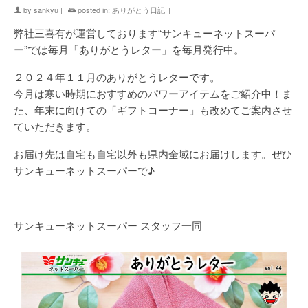
by
sankyu
|
posted in:
ありがとう日記
|
弊社三喜有が運営しております“サンキューネットスーパ
ー”では毎月「ありがとうレター」を毎月発行中。
２０２４年１１月のありがとうレターです。
今月は寒い時期におすすめのパワーアイテムをご紹介中！ま
た、年末に向けての「ギフトコーナー」も改めてご案内させ
ていただきます。
お届け先は自宅も自宅以外も県内全域にお届けします。ぜひ
サンキューネットスーパーで♪
サンキューネットスーパー スタッフ一同