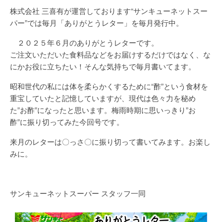
株式会社 三喜有が運営しております“サンキューネットスー
パー”では毎月「ありがとうレター」を毎月発行中。
２０２５年６月のありがとうレターです。
ご注文いただいた食料品などをお届けするだけではなく、な
にかお役に立ちたい！そんな気持ちで毎月書いてます。
昭和世代の私には体を柔らかくするために“酢”という食材を
重宝していたと記憶していますが、現代は色々力を秘め
た”お酢”になったと思います。梅雨時期に思いっきり”お
酢”に振り切ってみた今回号です。
来月のレターは〇っさ〇に振り切って書いてみます。お楽し
みに。
サンキューネットスーパー スタッフ一同