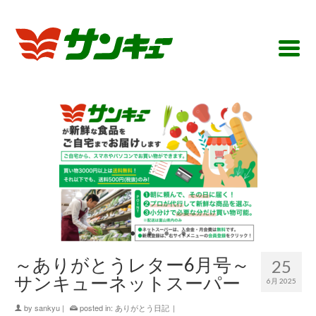
～ありがとうレター6月号～
25
サンキューネットスーパー
6月 2025
by
sankyu
|
posted in:
ありがとう日記
|