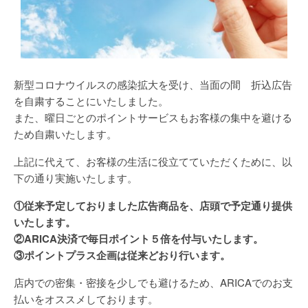
新型コロナウイルスの感染拡大を受け、当面の間 折込広告
を自粛することにいたしました。
また、曜日ごとのポイントサービスもお客様の集中を避ける
ため自粛いたします。
上記に代えて、お客様の生活に役立てていただくために、以
下の通り実施いたします。
①従来予定しておりました広告商品を、店頭で予定通り提供
いたします。
②ARICA決済で毎日ポイント５倍を付与いたします。
③ポイントプラス企画は従来どおり行います。
店内での密集・密接を少しでも避けるため、ARICAでのお支
払いをオススメしております。