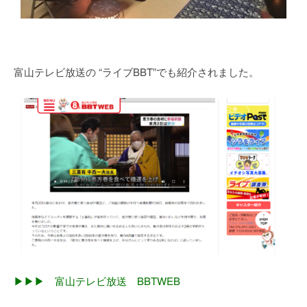
富山テレビ放送の “ライブBBT”でも紹介されました。
▶▶▶ 富山テレビ放送 BBTWEB