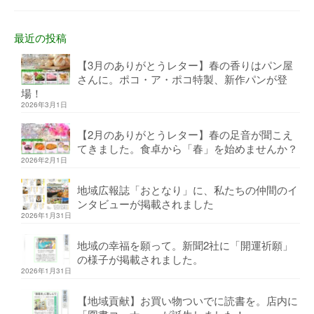
最近の投稿
【3月のありがとうレター】春の香りはパン屋
さんに。ポコ・ア・ポコ特製、新作パンが登
場！
2026年3月1日
【2月のありがとうレター】春の足音が聞こえ
てきました。食卓から「春」を始めませんか？
2026年2月1日
地域広報誌「おとなり」に、私たちの仲間のイ
ンタビューが掲載されました
2026年1月31日
地域の幸福を願って。新聞2社に「開運祈願」
の様子が掲載されました。
2026年1月31日
【地域貢献】お買い物ついでに読書を。店内に