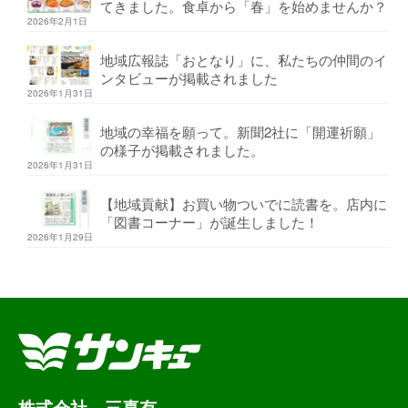
てきました。食卓から「春」を始めませんか？
2026年2月1日
地域広報誌「おとなり」に、私たちの仲間のイ
ンタビューが掲載されました
2026年1月31日
地域の幸福を願って。新聞2社に「開運祈願」
の様子が掲載されました。
2026年1月31日
【地域貢献】お買い物ついでに読書を。店内に
「図書コーナー」が誕生しました！
2026年1月29日
株式会社 三喜有