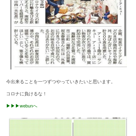
今出来ることを一つずつやっていきたいと思います。
コロナに負けるな！
▶▶▶webunへ