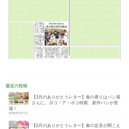
最近の投稿
【3月のありがとうレター】春の香りはパン屋
さんに。ポコ・ア・ポコ特製、新作パンが登
場！
2026年3月1日
【2月のありがとうレター】春の足音が聞こえ