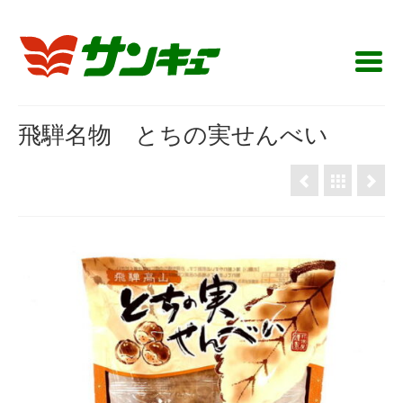
飛騨名物 とちの実せんべい